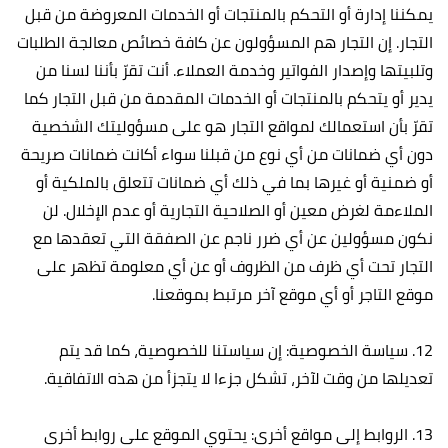
يمكننا إدارة أو التحكم بالمنتجات أو الخدمات المعروضة من قبل
التجار. إن التجار هم المسؤولون عن كافة خصائص معالجة الطلبات
وتلبيتها وإصدار الفواتير وخدمة العملاء. أنت تقرّ بأننا لسنا من
يدير أو يتحكم بالمنتجات أو الخدمات المقدمة من قبل التجار كما
تقرّ بأن استعمالك لمواقع التجار هو على مسؤوليتك الشخصية
دون أي ضمانات من أي نوع من قبلنا سواء أكانت ضمانات صريحة
أو ضمنية أو غيرها بما في ذلك أي ضمانات تتعلق بالملكية أو
الملاءمة لغرض معين أو الصلاحية التجارية أو عدم الإخلال. لن
نكون مسؤولين عن أي ضرر ناجم عن الصفقة التي تعقدها مع
التجار تحت أي ظرف من الظروف أو عن أي معلومة تظهر على
موقع التاجر أو أي موقع آخر مرتبط بموقعنا.
12. سياسة الخصوصية: إن سياستنا للخصوصية، كما قد يتم
تعديلها من وقت لآخر، تشكل جزءا لا يتجزأ من هذه الاتفاقية.
13. الروابط إلى مواقع أخرى: يحتوي الموقع على روابط أخرى