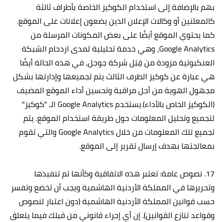
بهم بالإضافة إلى استخدام الكوكيز الخاصة بأطراف ثالثة
كالمعلنين أو وكالات الإعلان الذين يضعون إعلانات على الموقع.
كما يحتوي الموقع أيضًا على بعض المكونات المرسلة من
Google Analytics، وهي خدمة تحليلية لمدى ازدحام الشبكة
العنكبوتية مزودة من قِبَل شركة جوجل، في هذه الحالة أيضًا
هي عبارة عن كوكيز الطرف الثالث يتم تجميعها وإدارتها بشكل
مجهول الهوية من أجل مراقبة وتحسين أداء الموقع المضيف
(الكوكيز الخاص بالأداء).يستخدم Google Analytics الـ "كوكيز"
لتجميع وتحليل المعلومات حول طريقة استخدام الموقع. يتم
تجميع تلك المعلومات من خلال Google Analytics والتي تقوم
بمعالجتها بهدف إرسال تقرير إلى الموقع.
17. نصوص عامة: تعتبر هذه الاتفاقية وكأنها تم تنفيذها
وتحريرها في المملكة الأردنية الهاشمية ويجب أن تخضع وتفسر
حسب قوانين المملكة الأردنية الهاشمية (دون اعتبار لنصوص
وقواعد تنازع القوانين). إن أي إجراء قانوني من قبلك فيما يتعلق