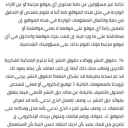
لكننا غير مسؤولين عن دقة محتوى أي موقع مرتبط أو عن الآراء
الواردة في مثل هذه المواقع كما أننا لا نقوم بتفحص أو التحقق
من دقة واكتمال المعلومات الواردة في هذه المواقع. إن
تضمين رابط أي موقع على موقعنا لا يعني موافقتنا أو
مصادقتنا على ما ورد فيه. إن قمت بترك موقعنا والدخول في أي
موقع مرتبط فإنك تقوم بذلك على مسؤوليتك الشخصية.
14. حقوق النشر ووكلاء حقوق النشر: إننا نحترم الملكية الفكرية
للآخرين ونطلب منك ذلك أيضا. إن كنت تعتقد بأن عملا يعود لك
قد تم نسخه بطريقة قد تشكل انتهاكا لحقوق النشر، يرجى منك
تزويدنا بالمعلومات التالية: أ‌. توقيع إلكتروني أو فعلي للشخص
المخول بالتصرف بالنيابة عن مالك حق النشر الأصلي فيما يتعلق
بفوائد حق النشر. ب‌. وصف للعمل الذي تدعي بأنه قد تعرض
للانتهاك. ت‌. وصف يشير للجزء الذي تدعي بأنه مخل ومكانه على
الموقع. ث‌. عنوانك ورقم هاتفك وعنوان بريدك الإلكتروني. ج‌.
تصريح من قبلك يفيد بأن لديك اعتقاد حسن النية بأن الاستعمال