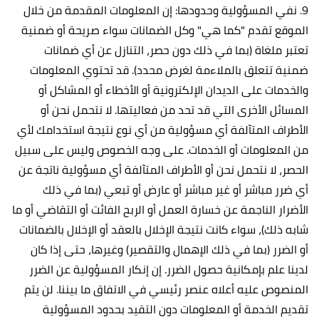
9. نفي المسؤولية وحدودها: إن المعلومات المقدمة من خلال
الموقع تقدم "كما هي" وكل الضمانات سواء صريحة أو ضمنية
تعتبر ملغاة (بما في ذلك دون حصر، التنازل عن أي ضمانات
ضمنية تتعلق بالملاءمة لغرض محدد). قد تحتوي المعلومات
والخدمات على الديدان الإلكترونية أو الأخطاء أو المشاكل أو
المسائل الأخرى التي قد تحد من فعاليتها. لا نتحمل نحن أو
الأطراف المتآلفة أي مسؤولية من أي نوع نتيجة استخدامك لأي
من المعلومات أو الخدمات. على وجه الخصوص وليس على سبيل
الحصر، لا نتحمل نحن أو الأطراف المتآلفة أي مسؤولية ناتجة عن
أي ضرر مباشر أو غير مباشر أو عارض أو تبعي (بما في ذلك
الأضرار الناجمة عن خسارة العمل أو الربح الفائت أو التقاضي أو ما
شابه ذلك)، سواء كانت نتيجة الإخلال بالعقد أو الإخلال بالضمانات
أو الضرر (بما في ذلك الإهمال والتقصير) وغيرها، حتى إذا كان
لدينا علم بإمكانية حصول الضرر. إن إنكار المسؤولية عن الضرر
المنصوص عليه أعلاه عنصر رئيسي في الاتفاق ما بيننا. لن يتم
تقديم الخدمة أو المعلومات دون التقيد بحدود المسؤولية