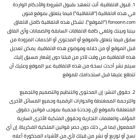
1. قبول الاتفاقية: أنت تتعهد بقبول الشروط والأحكام الواردة
في هذه الاتفاقية ("الاتفاقية") فيما يتعلق بموقع فنون
fonoonn.com ("الموقع"). تشكل هذه الاتفاقية كامل الاتفاق
بيننا وبينك وتلغي كافة الاتفاقات السابقة والضمانات وأي اتفاق
سابق فيما يتعلق بالموقع أو المحتوى أو الخدمات المزودة من
قبل الموقع أو من خلاله وموضوع هذه الاتفاقية. يمكن تعديل
هذه الاتفاقية من وقت لآخر من قبلنا دون إشعار مسبق إليك.
سيتم نشر أحدث نسخة من هذه الاتفاقية عبر الموقع وعليك أن
تتطلع عليها قبل استخدامك للموقع.
2. حقوق النشر: إن المحتوى والتنظيم والتصميم والتجميع
والترجمة الممغنطة والحوارات الرقمية وجميع المسائل الأخرى
المتعلقة بالموقع (إن وجدت) محمية بموجب قوانين حقوق
المؤلف والعلامات التجارية وحقوق الملكية الأخرى السارية
المفعول (بما في ذلك دون حصر قوانين الملكية الفكرية). إن أي
نسخ أو توزيع أو نشر من قبلك لأي من الأشياء المذكورة أعلاه