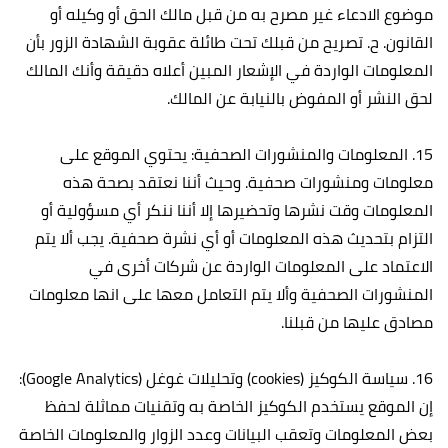
موضوع الادعاء غير مصرح به من قبل مالك الحق أو وكيله أو
القانون. ح‌. تصريح من قبلك تحت طائلة عقوبة الشهادة الزور بأن
المعلومات الواردة في الإشعار المبين أعلاه دقيقة وأنك المالك
لحق النشر أو المفوض بالنيابة عن المالك.
15. المعلومات والمنشورات الصحفية: يحتوي الموقع على
معلومات ومنشورات صحفية. وحيث أننا نعتقد بصحة هذه
المعلومات وقت نشرها وتحضيرها إلا أننا ننكر أي مسؤولية أو
التزام بتحديث هذه المعلومات أو أي نشرة صحفية. يجب ألا يتم
الاعتماد على المعلومات الواردة عن شركات أخرى في
المنشورات الصحفية وألا يتم التعامل معها على انها معلومات
مصادق عليها من قبلنا.
16. سياسة الكوكيز (cookies) وتحليلات غوغل (Google Analytics):
إن الموقع يستخدم الكوكيز الخاصة به وتقنيات مماثلة لحفظ
بعض المعلومات وتعقب البيانات وعدد الزوار والمعلومات الخاصة