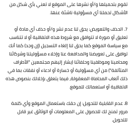
تقوم بتحميلها و/أو نشرها على الموقع لا تعني بأي شكل من
الأشكال تحملنا أي مسؤولية ناشئة عنها.
7. الحذف والتعويض: يحق لنا عدم نشر و/أو حذف أي مادة أو
تعليق أو صورة لا تتوافق مع شروط هذه الاتفاقية أو لا تتناسب
مع سياسة الموقع كما يحق لنا إلغاء التسجيل (إن وجد) كما أنك
توافق على تعويضنا والمدافعة عنا وإخلاء مسؤوليتنا وشركائنا
ومحامينا وموظفينا وحلفائنا (يشار إليهم مجتمعين "الأطراف
المتآلفة") من أي مسؤولية أو خسارة أو ادعاء أو نفقات بما في
ذلك أتعاب المحاماة المعقولة، فيما يتعلق بإخلالك بنصوص هذه
الاتفاقية أو استعمالك للموقع.
8. عدم القابلية للتحويل: إن حقك باستعمال الموقع وأي كلمة
مرور تمنح لك للحصول على المعلومات أو الوثائق غير قابل
للتحويل.