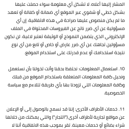
المشار إليها أعلاه. لا تشكل أي معلومة سواء حصلت عليها
بشكل خطي أو شفوي عبر الموقع أي ضمانة أو كفالة أو تعهد
ما لم يكن منصوص عليها صراحة في هذه الاتفاقية. إن أي
مسؤولية عن أي ضرر ناتج عن الفيروسات المحتواة في الملف
الإلكتروني الذي يتضمن النموذج أو الوثيقة تعتبر لاغية. لن نكون
مسؤولين تجاهك عن أي ضرر عارض أو خاص أو تابع من أي نوع
نتيجة استخدامك أو عدم قدرتك على استخدام الموقع.
10. استعمال المعلومات: نحتفظ بحقنا وأنت تخولنا بأن نستعمل
ونحيل كافة المعلومات المتعلقة باستخدام الموقع من قبلك
وكافة المعلومات التي تزودنا بها بأي طريقة تتلاءم مع سياسة
الخصوصية.
11. خدمات الأطراف الأخرى: إننا قد نسمح بالوصول إلى أو الإعلان
عن مواقع تجارية لأطراف أخرى ("التجار") والتي يمكنك من خلالها
شراء بضائع أو خدمات معينة. تقر بموجب هذه الاتفاقية أننا لا