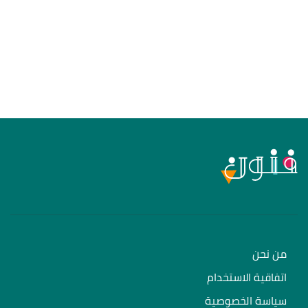
من نحن
اتفاقية الاستخدام
سياسة الخصوصية