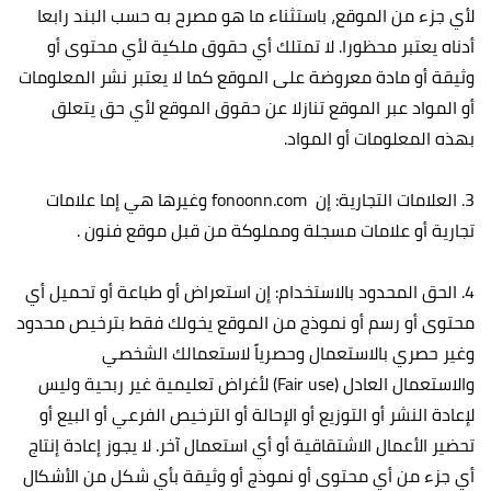
لأي جزء من الموقع، باستثناء ما هو مصرح به حسب البند رابعا
أدناه يعتبر محظورا. لا تمتلك أي حقوق ملكية لأي محتوى أو
وثيقة أو مادة معروضة على الموقع كما لا يعتبر نشر المعلومات
أو المواد عبر الموقع تنازلا عن حقوق الموقع لأي حق يتعلق
بهذه المعلومات أو المواد.
3. العلامات التجارية: إن fonoonn.com وغيرها هي إما علامات
تجارية أو علامات مسجلة ومملوكة من قبل موقع فنون .
4. الحق المحدود بالاستخدام: إن استعراض أو طباعة أو تحميل أي
محتوى أو رسم أو نموذج من الموقع يخولك فقط بترخيص محدود
وغير حصري بالاستعمال وحصرياً لاستعمالك الشخصي
والاستعمال العادل (Fair use) لأغراض تعليمية غير ربحية وليس
لإعادة النشر أو التوزيع أو الإحالة أو الترخيص الفرعي أو البيع أو
تحضير الأعمال الاشتقاقية أو أي استعمال آخر. لا يجوز إعادة إنتاج
أي جزء من أي محتوى أو نموذج أو وثيقة بأي شكل من الأشكال