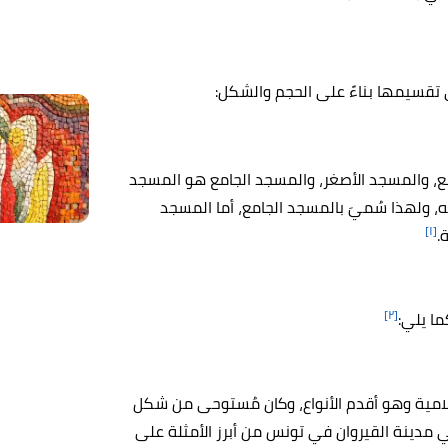
تقسيمها بناءً على الحجم والشكل:
ع، والمسجد الأصغر، والمسجد الجامع هو المسجد
ه، ولهذا سُميَ بالمسجد الجامع، أما المسجد
[١]
.
[٢]
ا يلي:
لامية وهو أقدم الأنواع، وكان مُستوحى من شكل
ي مدينة القيروان في تونس من أبرز الأمثلة على