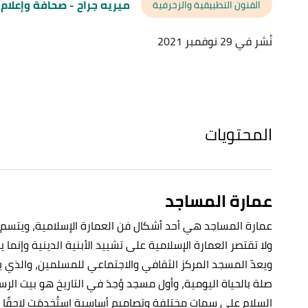
ميريه جراح
- صحافة وإعلام
الفنون التطبيقية والزخرفية
نُشر في 29 نوفمبر 2021
المحتويات
عمارة المساجد
عمارة المساجد هي أحد أشكال فن العمارة الإسلامية، ويتسم ه
ولا تقتصر العمارة الإسلامية على تشييد الأبنية الدينية وإنم
ويعدّ المسجد المركز الثقافي والاجتماعي للمسلمين، والذي 
صلة بالحياة اليومية، وأول مسجد وُجدَ في التاريخ هو بيت الر
السلام على سمات مختلفة وتصاميم أساسية استُخدمَت لاحقًا 