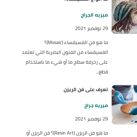
ميريه الجراح
29 نوفمبر 2021
ما هو فن الفسيفساء (Mosaic)؟
الفسيفساء من الفنون البصرية التي تعتمد
على زخرفة سطح ما أو شيء ما باستخدام
قطع...
تعرف على فن الريزن
ميريه جراح
29 نوفمبر 2021
ما هو فن الريزن (Resin Art)؟ فن الريزن أو