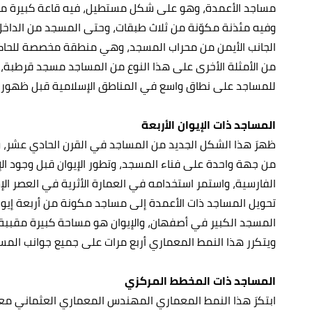
مساجد الأعمدة، وهو على شكل مستطيل، فيه قاعة كبيرة مدع
وفيه مئذنة مكوّنة من ثلاث طبقات، وحتى المسجد من الداخ
الجانب الأيمن من محراب المسجد، وهي منطقة مخصصة للحا
من الأمثلة الأخرى على هذا النوع من المساجد مسجد قرطبة، و
للمساجد على نطاق واسع في المناطق الإسلامية قبل ظهور مخ
المساجد ذات الإيوان الأربعة
ظهرَ هذا الشكل الجديد من المساجد في القرن الحادي عشر، و
من جهة واحدة على فناء المسجد، وتطور الإيوان قبل وجود الإسلا
الفارسية، واستمر استخدامه في العمارة الأثرية في العصر ال
تحويل المساجد ذات الأعمدة إلى مساجد مكونة من أربعة إيوانا
المسجد الكبير في أصفهان، والإيوان هو مساحة كبيرة مقببة وغا
ويتكرر هذا النمط المعماري أربع مرات على جميع جوانب المس
المساجد ذات المخطط المركزي
ابتكرَ هذا النمط المعماري المهندس المعماري العثماني معم