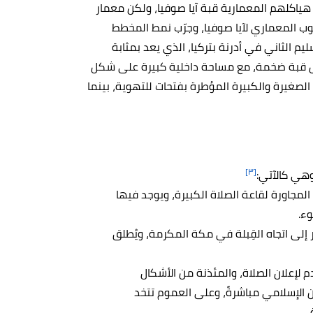
هياكلهم المعمارية قبة آيا صوفيا، ولكن معمار
وب المعماري لآيا صوفيا، وجرّب نمط المخطط
الثاني في أدرنة بتركيا، الذي يعد بمثابة
كل قبة ضخمة، مع مساحة داخلية كبيرة على شكل
لصغيرة والكبيرة المؤطرة بفتحات للتهوية، بينما
[٣]
هي كالآتي:
لمجاورة لقاعة الصلاة الكبيرة، ويوجد فيها
وء.
لى اتجاه القِبلة في مكة المكرمة، ويُطلق
 لإعلان الصلاة، والمئذنة من الأشكال
 الإسلامي مباشرةً، وعلى العموم تتخد
.