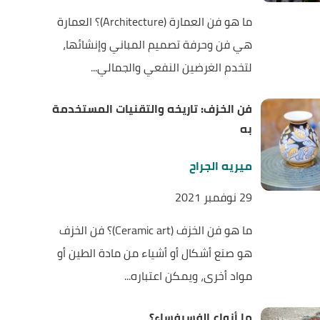
ما هو فن العمارة (Architecture)؟ العمارة
هي فن وحرفة تصميم المباني وإنشائها،
لتخدم الغرضين النفعي والجمالي...
فن الخزف: تاريخه والتقنيات المستخدمة
به
ميريه الجراح
29 نوفمبر 2021
ما هو فن الخزف (Ceramic art)؟ فن الخزف
هو صنع أشكال أو أشياء من مادة الطين أو
مواد أخرى، ويمكن اعتباره...
ما أنواع الفسيفساء؟