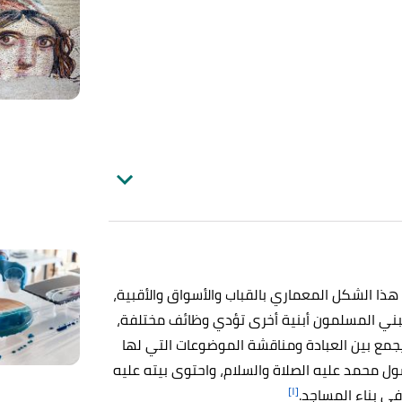
ذا الشكل المعماري بالقباب والأسواق والأقبية،
ا يبني المسلمون أبنية أخرى تؤدي وظائف مختلفة،
يجمع بين العبادة ومناقشة الموضوعات التي لها
سول محمد عليه الصلاة والسلام، واحتوى بيته عليه
[١]
في بناء المساجد.