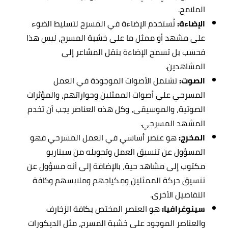
الملامح.
الإضاءة:
تُستخدم الإضاءة في المسرح لتسليط الضوء
على مشهد أو ممثل ما على خشبة المسرح، ليس هذا
فحسب بل تسمح الإضاءة بنقل المشاعر إلى
المشاهدين.
الصوت:
تشتمل الأصوات الموجودة في العمل
المسرحي على أصوات الممثلين وحواراتهم، والمؤثرات
الصوتية، والموسيقى، وكل هذه العناصر يجب أن تخدم
المشهد المسرحي.
المخرج:
هو عنصر أساسي في العمل المسرحي فهو
المسؤول عن تنسيق العمل وتحويله من سيناريو
مكتوب إلى مشاهد حية، بالإضافة إلى أنه مسؤول عن
تنسيق حركة الممثلين ومكياجهم وملابسهم وكافة
التفاصيل الأخرى.
سينوغرافيا:
هو العنصر المختص بكافة الزخارف
والعناصر الموجود على خشبة المسرح، مثل الديكورات