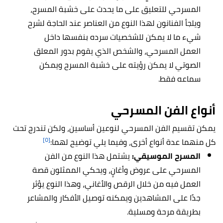
المسرحي للتعليق على ما يحدث على خشبة المسرح،
ويلجأ الفنانون لهذا النوع من العناصر عند الحاجة لشرح
شيء ما لا يمكن للشخصيات سرده بنفسها داخل
العمل المسرحي، والشخص الذي يقوم بدور المعلق
الصوتي لا يمكن رؤيته على خشبة المسرح ويمكن
سماعه فقط.
أنواع الفن المسرحي
يمكن تقسيم الفن المسرحي لنوعين أساسين، ولكن تندرج تحت
[٥]
كل منهما عدة أنواع أخرى، وفيما يلي توضيح لهما:
المسرح الموسيقي:
يشتمل هذا النوع من الفن
المسرحي على عروض وأغانٍ، ويحكي الممثلون قصة
العمل فيه من خلال الرقص والأغاني، وهذا النوع يؤثر
جدًا على المشاهدين ويمكنه توصيل الأفكار والمشاعر
بطريقة مرحة ومسلية.