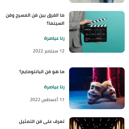
ما الفرق بين فن المسرح وفن
السينما؟
رنا عياصرة
12 سبتمبر 2022
ما هو فن البانتومايم؟
رنا عياصرة
17 أغسطس 2022
تعرف على فن التمثيل