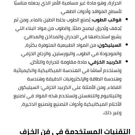
الحرارة، وهو مادة غير مسامية الأمر الذي يجعله مناسبًا
لأسطح المواقد وأدوات الطهي.
قوالب الطوب:
يُصنع الطوب بخلط الطين بالماء، ومن ثم
يُجفف ويُحرق ليصبح صلبًا، والطوب من مواد البناء التي
يشيع استخدامها في الجدران والمداخن والمدافئ.
السيليكون:
من المواد الطبيعية المتوفرة بكثرة،
والموجودة في الطوب، والبورسلين، والزجاج الخزفي.
الكربيد الخزفي:
مادة مقاومة للحرارة والتآكل،
وتستخدم أساسًا في الهندسة الميكانيكية والكيميائية
وهندسة الطاقة والإلكترونيات الدقيقة وهندسة
الفضاء، ومن الأمثلة على الكربيد الخزفي؛ السيليكون
والتيتانيوم والتنغستن وتستخدم هذه المواد في تصنيع
الأختام الميكانيكية وأدوات التصنيع وتصنيع الذخيرة،
وغير ذلك.
التقنيات المستخدمة في فن الخزف