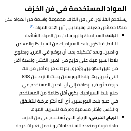
المواد المستخدمة في فن الخزف
يستخدم الفنانون في فن الخزف مجموعة واسعة من المواد لكل
[٣]
منها خصائص معينة، وفيما يلي أبرز هذه المواد:
البلاط:
السيراميك والبورسلين من المواد الشائعة
للبلاط، فيتكون بلاط السيراميك من السيليكا والمعادن
والطين، وبعد تشكيله يجب أن يوضع في الفرن، ويحتوي
بلاط السيراميك على مزيج من الطين الخشن ونسبة أقل
من طين الكاولين، ويُحرق بدرجات حرارة أقل من تلك
التي يُحرق بها بلاط البورسلين بحيث لا تزيد عن 898
درجة مئوية، بالإضافة إلى أن الطين المستخدم في
صنع بلاط السيراميك يكون أقل كثافة من المستخدم
في صنع بلاط البورسلين، أي أنه أكثر عرضة للتشقق
والكسر، وأكثر مسامية وعرضة لتسريب المياه.
الزجاج الخزفي:
الزجاج الذي يُستخدم في فن الخزف
مادة قوية ومتعدد الاستخدامات، ويتحمل تغيرات درجة