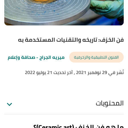
فن الخزف: تاريخه والتقنيات المستخدمة به
ميريه الجراح
- صحافة وإعلام
الفنون التطبيقية والزخرفية
نُشر في 29 نوفمبر 2021
، آخر تحديث 21 يوليو 2022
المحتويات
ما هو فن الخزف (Ceramic art)؟