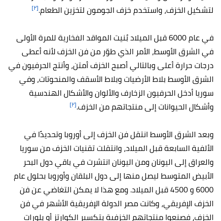
[٢]
لتشكيل الخزف، واستخدم خزف الجومون لتخزين الطعام.
في عام 6000 قبل الميلاد بُنيت المواقد الفخارية للمرة الأولى
في الشرق الأوسط، الأمر الذي طوّر من فن الخزف لأنه أعطى
درجات حرارة أعلى وبالتالي أصبح الخزف أمتن، وأنتج الحرفيون في
الشرق الأوسط بلاط الأرضيات وبلاط الأسقف والمنحوتات، وفي
سوريا أدخل الحرفيون الزخارف والألوان والأشكال الهندسية
[٢]
وأشكال الحيوانات إلى منتجاتهم من الخزف.
وبعد الشرق الأوسط انتقل فن الخزف إلى أوروبا وتحديدًا في
الألفية السابعة قبل الميلاد، وانتقلت تقنيات الخزف من سوريا
والعراق إلى اليونان ومن اليونان انتشرت في باقي دول البحر
الأبيض المتوسط ليصل منها إلى دول البلقان وأوروبا بحلول عام
6000 و 4500 قبل الميلاد. ومع هذا لا يمكن التغاضي عن فن
الخزف الإفريقي، وكانت مصر الدولة الإفريقية الأشهر في فن
الخزف، فصنعوا منتجاتهم الخزفية بتكسير الكوارتز أو بلورات