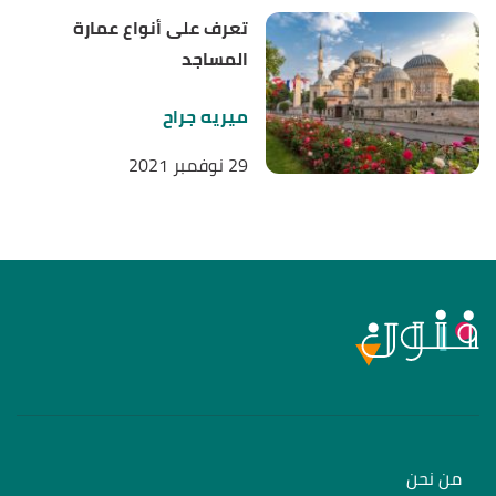
تعرف على أنواع عمارة
المساجد
ميريه جراح
29 نوفمبر 2021
من نحن