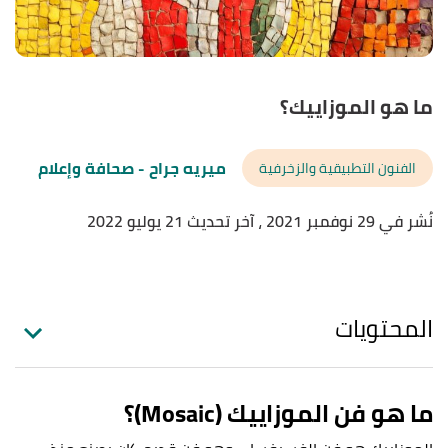
ما هو الموزاييك؟
ميريه جراح
- صحافة وإعلام
الفنون التطبيقية والزخرفية
نُشر في 29 نوفمبر 2021
، آخر تحديث 21 يوليو 2022
المحتويات
ما هو فن الموزاييك (Mosaic)؟