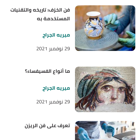
فن الخزف: تاريخه والتقنيات
المستخدمة به
ميريه الجراح
29 نوفمبر 2021
ما أنواع الفسيفساء؟
ميريه الجراح
29 نوفمبر 2021
تعرف على فن الريزن