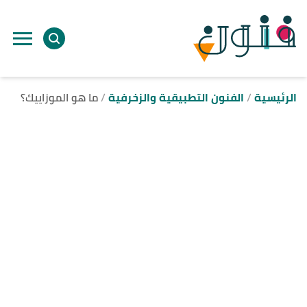
ا
إ
ا
الرئيسية
الفنون التطبيقية والزخرفية
ما هو الموزاييك؟