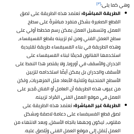
[٣]
وهي كما يلى:
الطريقة المباشرة:
تعتمد هذه الطريقة على لصق
القطع الصغيرة بشكل منفرد مباشرةً على سطح
العمل، ولتسهيل العمل يمكن رسم مخطط أولي على
سطح العمل الفني ومن ثم تزيينه بقطع الفسيفساء،
وهذه الطريقة في بناء الفسيفساء طريقة تقليدية
استخدمها الفنانون قديمًا لبناء الفسيفساء على
الجدران والأسقف في أوروبا، ولا يقتصر هذا النمط على
الأسقف والجدران بل يمكن أيضًا استخدامه لتزيين
الأسطح المنحنية وثلاثية الأبعاد مثل المزهريات، ولكن
من عيوب هذه الطريقة أن العامل أو الفنان مُجبر على
العمل في موقع العمل الفني المُراد تزيينه.
الطريقة غير المباشرة:
تعتمد هذه الطريقة على
لصق قطع الفسيفساء على دعامة لاصقة وبشكل
مقلوب، ليكون وجهها باتجاه الأسفل، وبعد الانتهاء من
العمل يُنقل إلى موقع العمل الفني ويُلصق عليه.