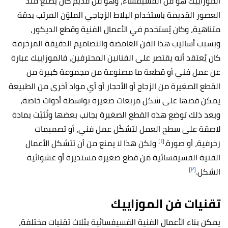
الموزاييك هو فن الفسيفساء، وهو فن قديم كان يصنع منذ
العصور القديمة باستخدام البلاط الزجاجي الملوّن المرتب بدقة
متناهية، وكان يُستخدم في الأعمال الفنية وقطع الديكور،
وبسبب أساليب هذا الفن الغامضة والتصاميم الدقيقة المزخرفة
كان يُعتقد أنه يقتصر على الفنانين المحترفين، فالموزاييك عبارة
عن عمل فني أو قطعة ما مصنوعة من مجموعة كبيرة من
القطع الصغيرة من الزجاج أو الأحجار أو أي مواد أخرى من الطبيعة
يمكن قصها على شكل مربعات صغيرة بواسطة أدوات خاصة،
وبعد ذلك توضع هذه القطع الصغيرة بجانب بعضها وتُثبّت بمادة
لاصقة على سطح العمل لتشكّل عمل فني، أو تصميمات
[١]
زخرفية، أو صورة.
ولكن هذا لا يمنع من أن تتشكل الأعمال
الفنية الفسيفسائية من قطع صغيرة مستديرة أو عشوائية
[٢]
الشكل.
تقنيات فن الموزاييك
يمكن بناء الأعمال الفنية الفسيفسائية بثلاث تقنيات مختلفة،