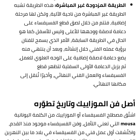
الطريقة المزدوجة غير المباشرة:
هذه الطريقة تشبه
الطريقة غير المباشرة من ناحية الآلية، ولكن لها مرحلة
إضافية، فتتم من خلال لصق قطع الفسيفساء على
دعامة لاصقة ووجهها للأعلى وليس للأسفل كما هو
الحال في الطريقة السابقة، الأمر الذي يسمح للفنان
برؤية عمله الفني خلال إنشائه، وبعد أن ينتهي منه
يضع دعامة لاصقة إضافية على الوجه العلوي للعمل،
ثم يزيل الدعامة الأولى السفلية لتظهر قطع
الفسيفساء والعمل الفني النهائي، وأخيرًا تُنقل إلى
مكانها النهائي.
أصل فن الموزاييك وتاريخ تطوّره
اشتُق مصطلح الفسيفساء أو الموزاييك من الكلمة اليونانية
mousa
التي تعني التأمل، وفن الفسيفساء موجود منذ القدم،
واكتُشفت أول عمل فني من الفسيفساء في بلاد ما بين النهرين