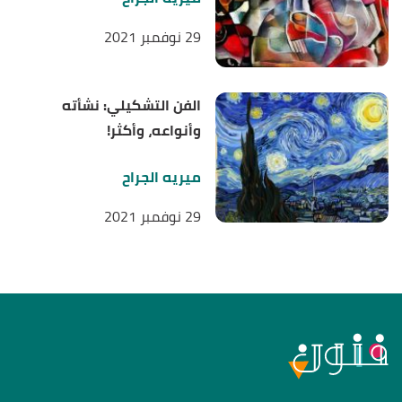
29 نوفمبر 2021
الفن التشكيلي: نشأته
وأنواعه، وأكثر!
ميريه الجراح
29 نوفمبر 2021